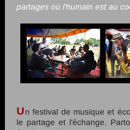
partages où l'humain est au coe
U
n festival de musique et éc
le partage et l'échange. Par