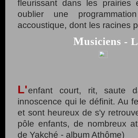
fleurissant dans les prairies
oublier une programmati
accoustique, dont les racines p
Musiciens -
L'
enfant court, rit, saute
innoscence qui le définit. Au fe
et sont heureux de s'y retrouv
pôle enfants, de nombreux at
de Yakché - album Athôme)