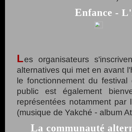
Enfance - 
L
es organisateurs s'inscri
alternatives qui met en avant l
le fonctionnement du festiva
public est également bienve
représentées notamment par la 
(musique de Yakché - album A
La communauté alter