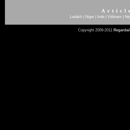
Articl
Ladakh
|
Niger
|
Inde
|
Viêtnam
|
Né
Copyright 2009-2011
Regardai