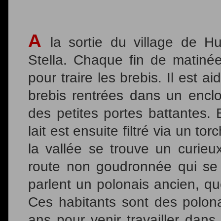
A
la sortie du village de Hu
Stella. Chaque fin de matiné
pour traire les brebis. Il est 
brebis rentrées dans un enclo
des petites portes battantes. 
lait est ensuite filtré via un t
la vallée se trouve un curieu
route non goudronnée qui se 
parlent un polonais ancien, q
Ces habitants sont des polona
ans pour venir travailler dan