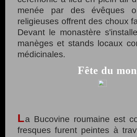
menée par des évêques ort
religieuses offrent des choux fa
Devant le monastère s'install
manèges et stands locaux co
médicinales.
Fête du mon
L
a Bucovine roumaine est co
fresques furent peintes à tra