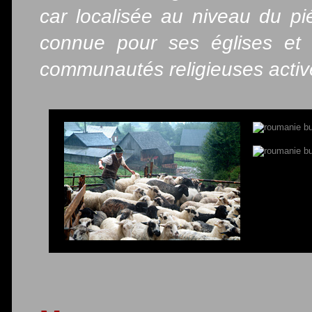
car localisée au niveau du pi
connue pour ses églises et 
communautés religieuses activ