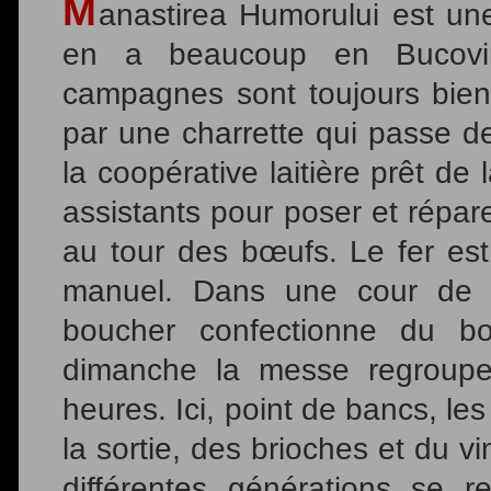
M
anastirea Humorului est une
en a beaucoup en Bucovine
campagnes sont toujours bien v
par une charrette qui passe d
la coopérative laitière prêt de 
assistants pour poser et répar
au tour des bœufs. Le fer est
manuel. Dans une cour de f
boucher confectionne du bo
dimanche la messe regroupe 
heures. Ici, point de bancs, l
la sortie, des brioches et du v
différentes générations se r