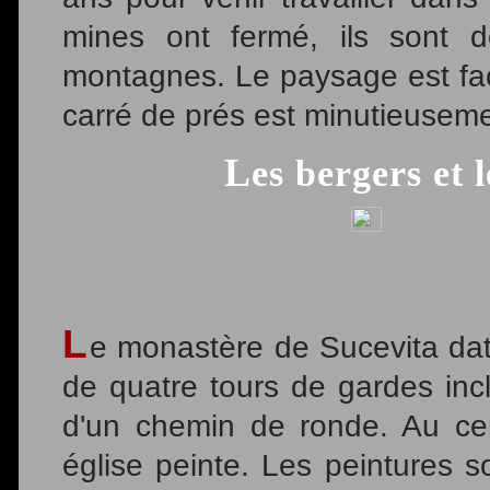
mines ont fermé, ils sont d
montagnes. Le paysage est fa
carré de prés est minutieuseme
Les bergers et
L
e monastère de Sucevita datan
de quatre tours de gardes in
d'un chemin de ronde. Au cen
église peinte. Les peintures s